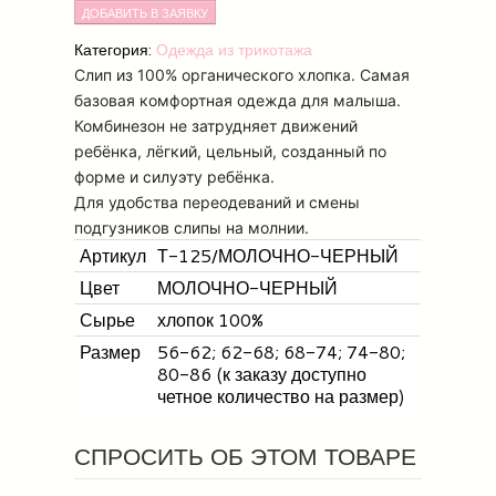
Категория:
Одежда из трикотажа
Слип из 100% органического хлопка. Самая
базовая комфортная одежда для малыша.
Комбинезон не затрудняет движений
ребёнка, лёгкий, цельный, созданный по
форме и силуэту ребёнка.
Для удобства переодеваний и смены
подгузников слипы на молнии.
Артикул
Т-125/МОЛОЧНО-ЧЕРНЫЙ
Цвет
МОЛОЧНО-ЧЕРНЫЙ
Сырье
хлопок 100%
Размер
56-62; 62-68; 68-74; 74-80;
80-86 (к заказу доступно
четное количество на размер)
СПРОСИТЬ ОБ ЭТОМ ТОВАРЕ