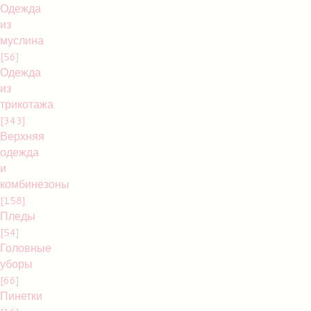
Одежда
из
муслина
[56]
Одежда
из
трикотажа
[343]
Верхняя
одежда
и
комбинезоны
[158]
Пледы
[54]
Головные
уборы
[66]
Пинетки