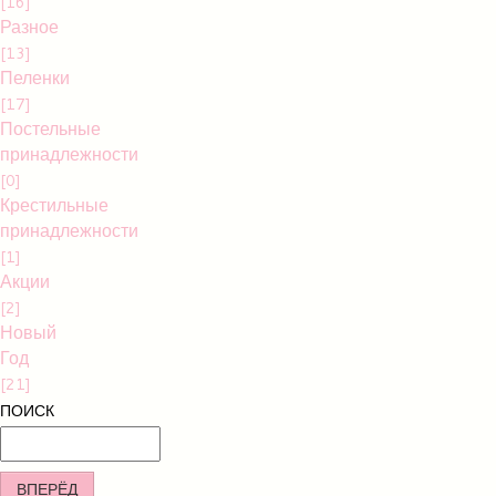
[16]
Разное
[13]
Пеленки
[17]
Постельные
принадлежности
[0]
Крестильные
принадлежности
[1]
Акции
[2]
Новый
Год
[21]
ПОИСК
ВПЕРЁД