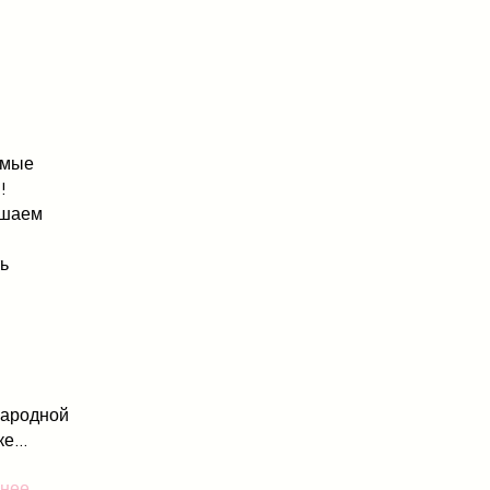
емые
!
ашаем
ть
ародной
е...
нее