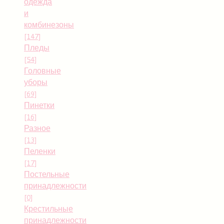
одежда
и
комбинезоны
[147]
Пледы
[54]
Головные
уборы
[69]
Пинетки
[16]
Разное
[13]
Пеленки
[17]
Постельные
принадлежности
[0]
Крестильные
принадлежности