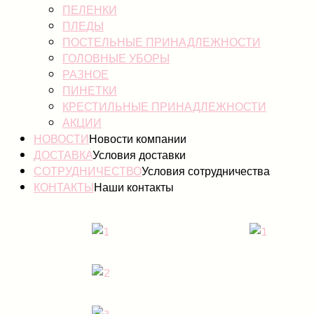
ПЕЛЕНКИ
ПЛЕДЫ
ПОСТЕЛЬНЫЕ ПРИНАДЛЕЖНОСТИ
ГОЛОВНЫЕ УБОРЫ
РАЗНОЕ
ПИНЕТКИ
КРЕСТИЛЬНЫЕ ПРИНАДЛЕЖНОСТИ
АКЦИИ
НОВОСТИ
Новости компании
ДОСТАВКА
Условия доставки
СОТРУДНИЧЕСТВО
Условия сотрудничества
КОНТАКТЫ
Наши контакты