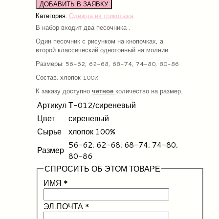
Категория:
Одежда из трикотажа
В набор входит два песочника .
Один песочник с рисунком на кнопочках, а
второй классический однотонный на молнии.
Размеры: 56-62, 62-68, 68-74, 74-80, 80-86
Состав: хлопок 100%
К заказу доступно
четное
количество на размер.
Артикул
Т-012/сиреневый
Цвет
сиреневый
Сырье
хлопок 100%
56-62; 62-68; 68-74; 74-80;
Размер
80-86
СПРОСИТЬ ОБ ЭТОМ ТОВАРЕ
ИМЯ
*
ЭЛ.ПОЧТА
*