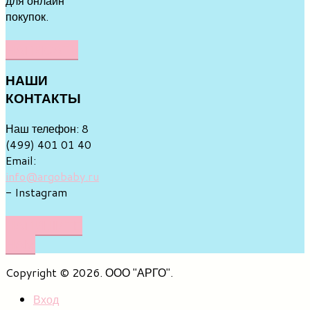
для онлайн
покупок.
НАПИСАТЬ
НАШИ
КОНТАКТЫ
Наш телефон: 8
(499) 401 01 40
Email:
info@argobaby.ru
- Instagram
НАПИШИТЕ
НАМ
Copyright © 2026. ООО "АРГО".
Вход