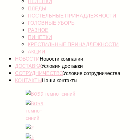
ПЕЛЕНКИ
ПЛЕДЫ
ПОСТЕЛЬНЫЕ ПРИНАДЛЕЖНОСТИ
ГОЛОВНЫЕ УБОРЫ
РАЗНОЕ
ПИНЕТКИ
КРЕСТИЛЬНЫЕ ПРИНАДЛЕЖНОСТИ
АКЦИИ
НОВОСТИ
Новости компании
ДОСТАВКА
Условия доставки
СОТРУДНИЧЕСТВО
Условия сотрудничества
КОНТАКТЫ
Наши контакты