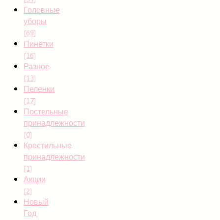
Головные
уборы
[69]
Пинетки
[16]
Разное
[13]
Пеленки
[17]
Постельные
принадлежности
[0]
Крестильные
принадлежности
[1]
Акции
[2]
Новый
Год