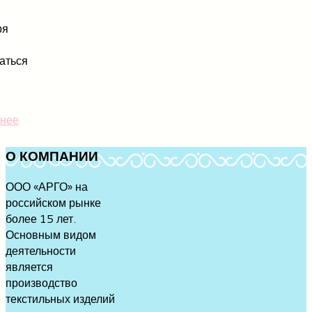
ря
аться
нее
О
КОМПАНИИ
ООО «АРГО» на
российском рынке
более 15 лет.
Основным видом
деятельности
является
производство
текстильных изделий