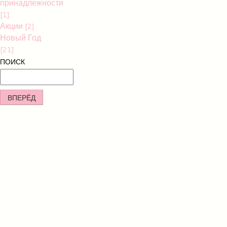
принадлежности
[1]
Акции
[2]
Новый Год
[21]
ПОИСК
ВПЕРЁД