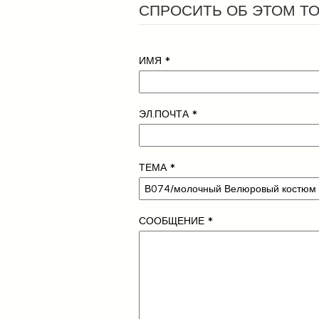
СПРОСИТЬ ОБ ЭТОМ Т
ИМЯ
*
ЭЛ.ПОЧТА
*
ТЕМА
*
СООБЩЕНИЕ
*