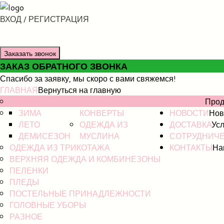
ВХОД / РЕГИСТРАЦИЯ
Заказать звонок
ЗАКАЗ ОБРАТНОГО ЗВОНКА
Спасибо за заявку, мы скоро с вами свяжемся!
ГЛАВНАЯ
Вернуться на главную
НОВИНКИ
КАТАЛОГ
Прод
ЗИМА
КОНВЕРТЫ
НОВОСТИ
Нов
ЛЕТО
ОДЕЖДА ИЗ
ДОСТАВКА
Усл
ДЕМИСЕЗОН
МУСЛИНА
СОТРУДНИЧ
ОДЕЖДА ИЗ ТРИКОТАЖА
КОНТАКТЫ
На
ВЕРХНЯЯ ОДЕЖДА И КОМБИНЕЗОНЫ
ПЕЛЕНКИ
ПЛЕДЫ
ПОСТЕЛЬНЫЕ ПРИНАДЛЕЖНОСТИ
ГОЛОВНЫЕ УБОРЫ
РАЗНОЕ