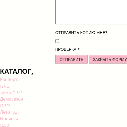
ОТПРАВИТЬ КОПИЮ МНЕ?
ПРОВЕРКА
*
ОТПРАВИТЬ
ЗАКРЫТЬ ФОРМУ
КАТАЛОГ,
Конверты
[261]
Зима
[134]
Демисезон
[139]
Лето
[82]
Новинки
[150]