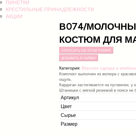
ПИНЕТКИ
КРЕСТИЛЬНЫЕ ПРИНАДЛЕЖНОСТИ
АКЦИИ
В074/МОЛОЧН
КОСТЮМ ДЛЯ 
СПРОСИТЬ ОБ ЭТОМ ТОВАРЕ
Категория:
Верхняя одежда и комбин
Комплект выполнен из велюра с красиво
ощупь.
Кардиган застегивается на пуговички, у 
Штанишки с мягкой резинкой в поясе не
Артикул
Цвет
Сырье
Размер