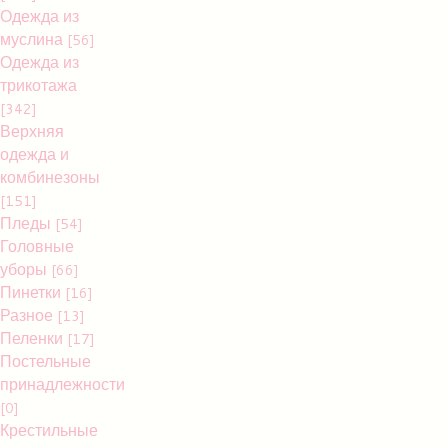
Одежда из
муслина
[56]
Одежда из
трикотажа
[342]
Верхняя
одежда и
комбинезоны
[151]
Пледы
[54]
Головные
уборы
[66]
Пинетки
[16]
Разное
[13]
Пеленки
[17]
Постельные
принадлежности
[0]
Крестильные