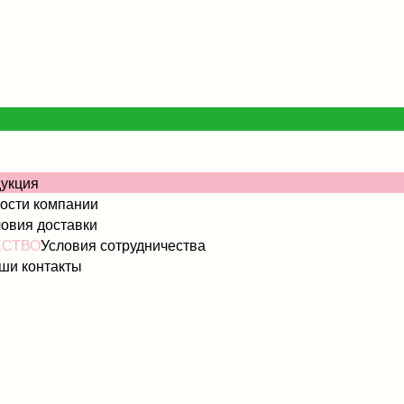
укция
ости компании
овия доставки
ЕСТВО
Условия сотрудничества
ши контакты