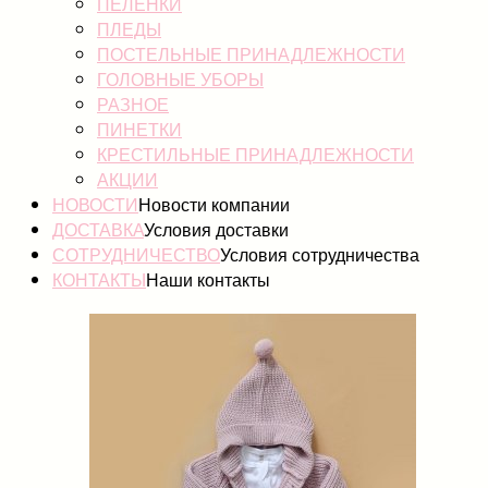
ПЕЛЕНКИ
ПЛЕДЫ
ПОСТЕЛЬНЫЕ ПРИНАДЛЕЖНОСТИ
ГОЛОВНЫЕ УБОРЫ
РАЗНОЕ
ПИНЕТКИ
КРЕСТИЛЬНЫЕ ПРИНАДЛЕЖНОСТИ
АКЦИИ
НОВОСТИ
Новости компании
ДОСТАВКА
Условия доставки
СОТРУДНИЧЕСТВО
Условия сотрудничества
КОНТАКТЫ
Наши контакты