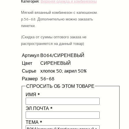
Категория:
Верхняя одежда и комбинезоны
Мягкий вязанный комбинезон с капюшоном.
р.56-68. Дополнительно можно заказать
пин
ет
ки.
(Скидка от суммы оптового заказа не
распространяется на данный товар)
Артикул
В064/СИРЕНЕВЫЙ
Цвет
СИРЕНЕВЫЙ
Сырье
хлопок 50; акрил 50%
Размер
56-68
СПРОСИТЬ ОБ ЭТОМ ТОВАРЕ
ИМЯ
*
ЭЛ.ПОЧТА
*
ТЕМА
*