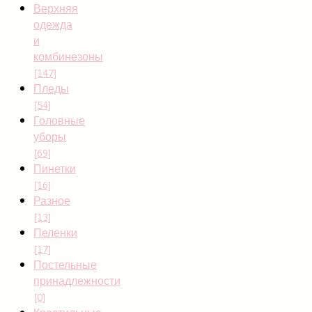
Верхняя
одежда
и
комбинезоны
[147]
Пледы
[54]
Головные
уборы
[69]
Пинетки
[16]
Разное
[13]
Пеленки
[17]
Постельные
принадлежности
[0]