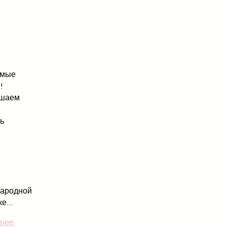
емые
!
ашаем
ть
ародной
е...
нее