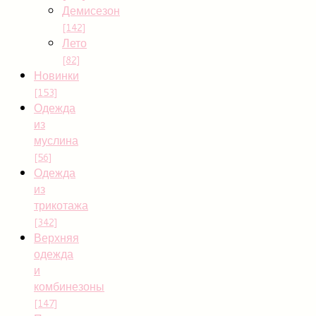
Демисезон
[142]
Лето
[82]
Новинки
[153]
Одежда
из
муслина
[56]
Одежда
из
трикотажа
[342]
Верхняя
одежда
и
комбинезоны
[147]