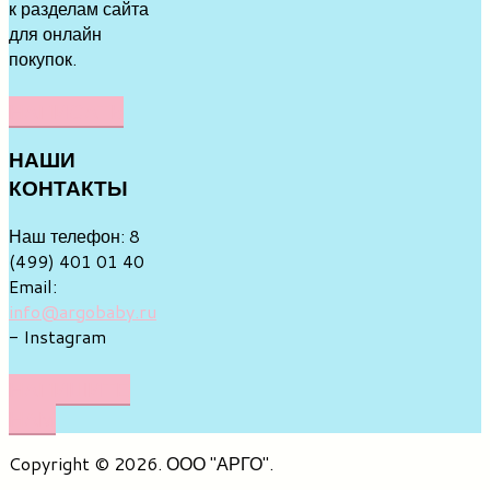
к разделам сайта
для онлайн
покупок.
НАПИСАТЬ
НАШИ
КОНТАКТЫ
Наш телефон: 8
(499) 401 01 40
Email:
info@argobaby.ru
- Instagram
НАПИШИТЕ
НАМ
Copyright © 2026. ООО "АРГО".