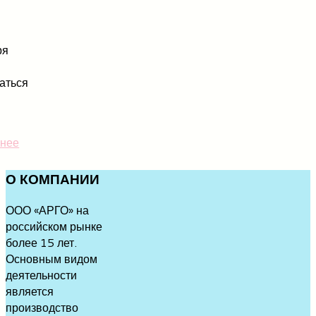
ря
аться
нее
О
КОМПАНИИ
ООО «АРГО» на
российском рынке
более 15 лет.
Основным видом
деятельности
является
производство