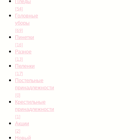
Пледы
[54]
Головные
уборы
[69]
Пинетки
[16]
Разное
[13]
Пеленки
[17]
Постельные
принадлежности
[0]
Крестильные
принадлежности
[1]
Акции
[2]
Новый