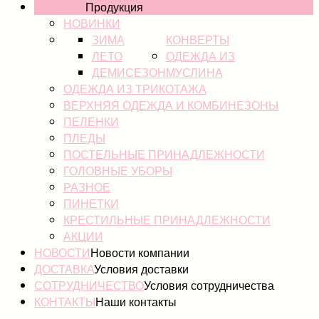
КАТАЛОГ
Продукция
НОВИНКИ
ЗИМА
КОНВЕРТЫ
ЛЕТО
ОДЕЖДА ИЗ
ДЕМИСЕЗОН
МУСЛИНА
ОДЕЖДА ИЗ ТРИКОТАЖА
ВЕРХНЯЯ ОДЕЖДА И КОМБИНЕЗОНЫ
ПЕЛЕНКИ
ПЛЕДЫ
ПОСТЕЛЬНЫЕ ПРИНАДЛЕЖНОСТИ
ГОЛОВНЫЕ УБОРЫ
РАЗНОЕ
ПИНЕТКИ
КРЕСТИЛЬНЫЕ ПРИНАДЛЕЖНОСТИ
АКЦИИ
НОВОСТИ
Новости компании
ДОСТАВКА
Условия доставки
СОТРУДНИЧЕСТВО
Условия сотрудничества
КОНТАКТЫ
Наши контакты