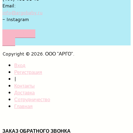
Email:
info@argobaby.ru
- Instagram
НАПИШИТЕ
НАМ
Copyright © 2026. ООО "АРГО".
Вход
Регистрация
|
Контакты
Доставка
Сотрудничество
Главная
ЗАКАЗ ОБРАТНОГО ЗВОНКА