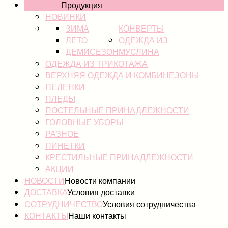
КАТАЛОГ
Продукция
НОВИНКИ
ЗИМА
КОНВЕРТЫ
ЛЕТО
ОДЕЖДА ИЗ
ДЕМИСЕЗОН
МУСЛИНА
ОДЕЖДА ИЗ ТРИКОТАЖА
ВЕРХНЯЯ ОДЕЖДА И КОМБИНЕЗОНЫ
ПЕЛЕНКИ
ПЛЕДЫ
ПОСТЕЛЬНЫЕ ПРИНАДЛЕЖНОСТИ
ГОЛОВНЫЕ УБОРЫ
РАЗНОЕ
ПИНЕТКИ
КРЕСТИЛЬНЫЕ ПРИНАДЛЕЖНОСТИ
АКЦИИ
НОВОСТИ
Новости компании
ДОСТАВКА
Условия доставки
СОТРУДНИЧЕСТВО
Условия сотрудничества
КОНТАКТЫ
Наши контакты