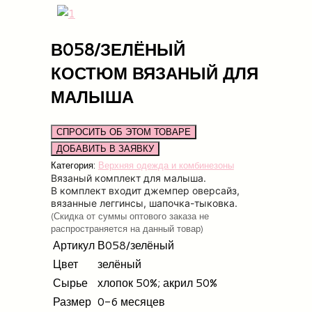
В058/ЗЕЛЁНЫЙ
КОСТЮМ ВЯЗАНЫЙ ДЛЯ
МАЛЫША
СПРОСИТЬ ОБ ЭТОМ ТОВАРЕ
Категория:
Верхняя одежда и комбинезоны
Вязаный комплект для малыша.
В комплект входит джемпер оверсайз,
вязанные леггинсы, шапочка-тыковка.
(Скидка от суммы оптового заказа не
распространяется на данный товар)
Артикул
В058/зелёный
Цвет
зелёный
Сырье
хлопок 50%; акрил 50%
Размер
0-6 месяцев