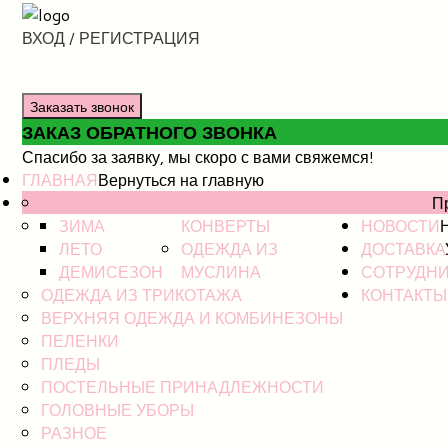
ВХОД / РЕГИСТРАЦИЯ
Заказать звонок
ЗАКАЗ ОБРАТНОГО ЗВОНКА
Спасибо за заявку, мы скоро с вами свяжемся!
ГЛАВНАЯ
Вернуться на главную
НОВИНКИ
КАТАЛОГ
П
ЗИМА
КОНВЕРТЫ
НОВОСТИ
ЛЕТО
ОДЕЖДА ИЗ
ДОСТАВКА
ДЕМИСЕЗОН
МУСЛИНА
СОТРУДН
ОДЕЖДА ИЗ ТРИКОТАЖА
КОНТАКТЫ
ВЕРХНЯЯ ОДЕЖДА И КОМБИНЕЗОНЫ
ПЕЛЕНКИ
ПЛЕДЫ
ПОСТЕЛЬНЫЕ ПРИНАДЛЕЖНОСТИ
ГОЛОВНЫЕ УБОРЫ
РАЗНОЕ