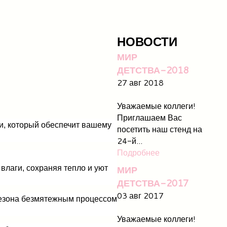
НОВОСТИ
МИР
ДЕТСТВА-2018
27 авг 2018
Уважаемые коллеги!
Приглашаем Вас
и, который обеспечит вашему
посетить наш стенд на
24-й...
Подробнее
МИР
 влаги, сохраняя тепло и уют
ДЕТСТВА-2017
03 авг 2017
инезона безмятежным процессом
Уважаемые коллеги!