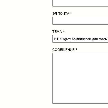
ЭЛ.ПОЧТА
*
ТЕМА
*
СООБЩЕНИЕ
*