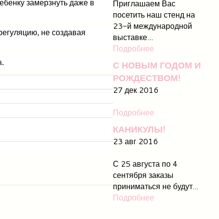
Приглашаем Вас
ребенку замерзнуть даже в
посетить наш стенд на
23-й международной
регуляцию, не создавая
выставке...
Подробнее
а
.
С НОВЫМ ГОДОМ И
РОЖДЕСТВОМ!
27 дек 2016
Подробнее
КАНИКУЛЫ!
23 авг 2016
С 25 августа по 4
сентября заказы
приниматься не будут...
Подробнее