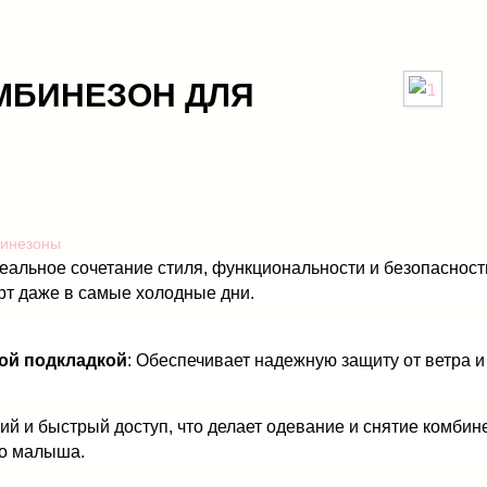
ОМБИНЕЗОН ДЛЯ
бинезоны
альное сочетание стиля, функциональности и безопасност
т даже в самые холодные дни.
ой подкладкой
: Обеспечивает надежную защиту от ветра и
кий и быстрый доступ, что делает одевание и снятие комб
го малыша.