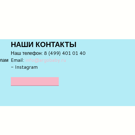
НАШИ
КОНТАКТЫ
Наш телефон: 8 (499) 401 01 40
елам
Email:
info@argobaby.ru
- Instagram
НАПИШИТЕ НАМ